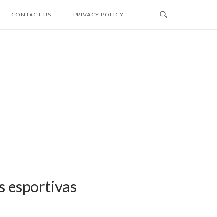
CONTACT US
PRIVACY POLICY
s esportivas