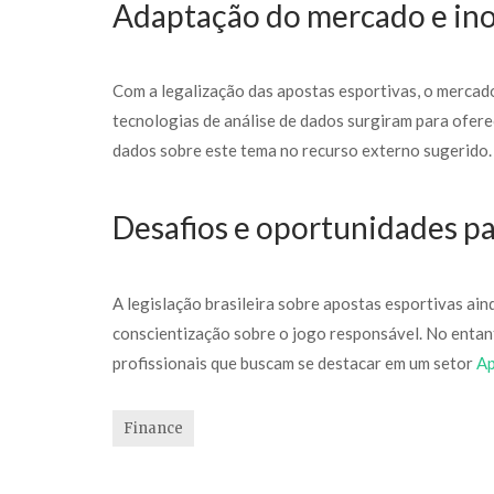
Adaptação do mercado e ino
Com a legalização das apostas esportivas, o mercado
tecnologias de análise de dados surgiram para ofere
dados sobre este tema no recurso externo sugerido
Desafios e oportunidades pa
A legislação brasileira sobre apostas esportivas ai
conscientização sobre o jogo responsável. No entan
profissionais que buscam se destacar em um setor
Ap
Finance