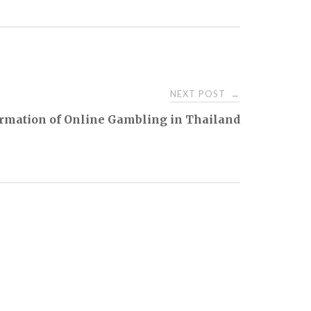
NEXT POST
→
ormation of Online Gambling in Thailand