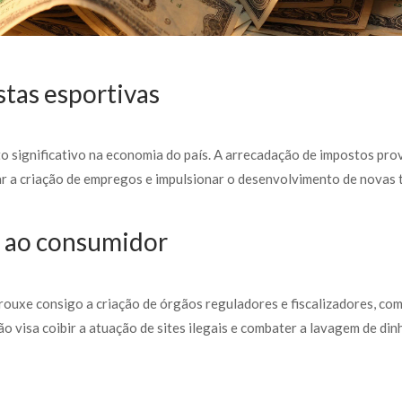
tas esportivas
o significativo na economia do país. A arrecadação de impostos pro
ar a criação de empregos e impulsionar o desenvolvimento de novas t
 ao consumidor
rouxe consigo a criação de órgãos reguladores e fiscalizadores, com
o visa coibir a atuação de sites ilegais e combater a lavagem de din