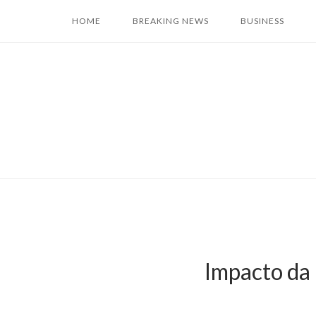
Skip
HOME
BREAKING NEWS
BUSINESS
to
content
Impacto da 